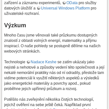
zařízení a záznamu experimentů,
OData
pro služby
datových úložišť a
Universal Windows Platform
pro
uživatelské rozhraní.
Výzkum
Mnoho času jsme věnovali také průzkumu dostupných
znalostí z oblasti volných energií, matematiky a příjmu
inspirací. O naše pohledy se postupně dělíme na našich
webových stránkách.
Technologie
Nadace Keshe
se zatím ukázaly jako
nejisté a nehotové a způsoby vedení této společnosti a její
nekalé nemorální praktiky nás od ní odradily, přestože tam
vidíme potenciál k využití některých aspektů a výsledků
jako energetické materiály a povrchy apod., pokud
proběhne jejich upřímný průzkum a rozvoj.
Potěšilo nás zveřejnění několika čistých technologií,
jejichž ověření na sebe ještě čeká. Například první