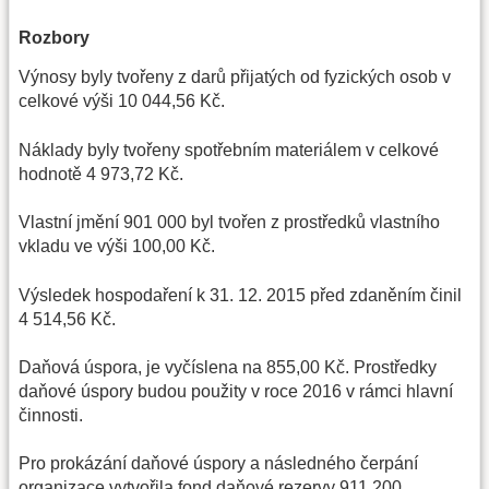
Rozbory
Výnosy byly tvořeny z darů přijatých od fyzických osob v
celkové výši 10 044,56 Kč.
Náklady byly tvořeny spotřebním materiálem v celkové
hodnotě 4 973,72 Kč.
Vlastní jmění 901 000 byl tvořen z prostředků vlastního
vkladu ve výši 100,00 Kč.
Výsledek hospodaření k 31. 12. 2015 před zdaněním činil
4 514,56 Kč.
Daňová úspora, je vyčíslena na 855,00 Kč. Prostředky
daňové úspory budou použity v roce 2016 v rámci hlavní
činnosti.
Pro prokázání daňové úspory a následného čerpání
organizace vytvořila fond daňové rezervy 911 200.