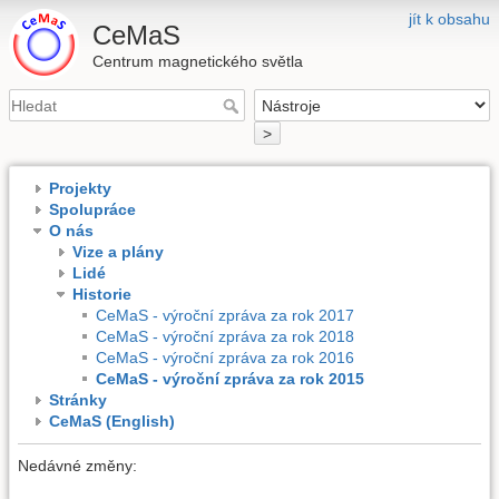
jít k obsahu
CeMaS
Centrum magnetického světla
>
Projekty
Spolupráce
O nás
Vize a plány
Lidé
Historie
CeMaS - výroční zpráva za rok 2017
CeMaS - výroční zpráva za rok 2018
CeMaS - výroční zpráva za rok 2016
CeMaS - výroční zpráva za rok 2015
Stránky
CeMaS (English)
Nedávné změny: