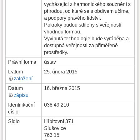
vycházející z harmonického souznění s
přírodou, od které se s obdivem učíme,
a podpory pravého lidství.
Pokroky budou sdíleny s veřejností
vhodnou formou.
Vyvinutá technologie bude vyráběna a
dostupná veřejnosti za přiměřené
prostředky.
Právní forma
ústav
Datum
25. února 2015
založení
Datum
16. března 2015
zápisu
Identifikační
038 49 210
číslo
Sídlo
Hřbitovní 371
Slušovice
763 15