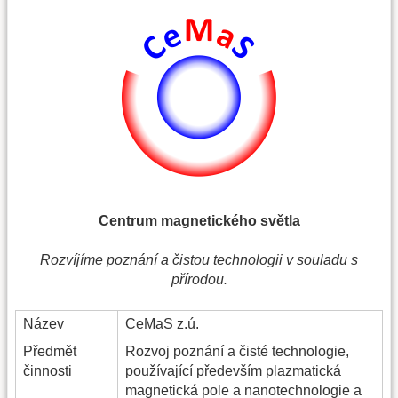
Centrum magnetického světla
Rozvíjíme poznání a čistou technologii v souladu s
přírodou.
Název
CeMaS z.ú.
Předmět
Rozvoj poznání a čisté technologie,
činnosti
používající především plazmatická
magnetická pole a nanotechnologie a