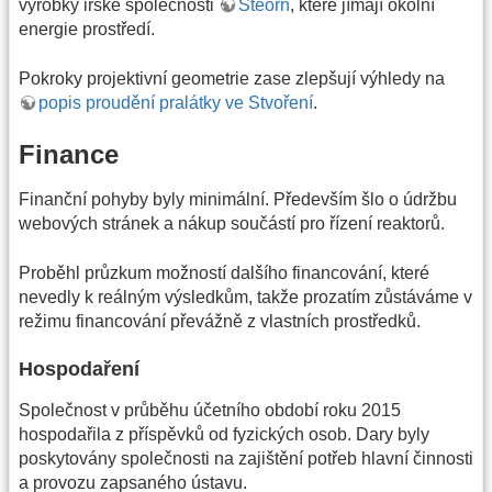
výrobky irské společnosti
Steorn
, které jímají okolní
energie prostředí.
Pokroky projektivní geometrie zase zlepšují výhledy na
popis proudění pralátky ve Stvoření
.
Finance
Finanční pohyby byly minimální. Především šlo o údržbu
webových stránek a nákup součástí pro řízení reaktorů.
Proběhl průzkum možností dalšího financování, které
nevedly k reálným výsledkům, takže prozatím zůstáváme v
režimu financování převážně z vlastních prostředků.
Hospodaření
Společnost v průběhu účetního období roku 2015
hospodařila z příspěvků od fyzických osob. Dary byly
poskytovány společnosti na zajištění potřeb hlavní činnosti
a provozu zapsaného ústavu.