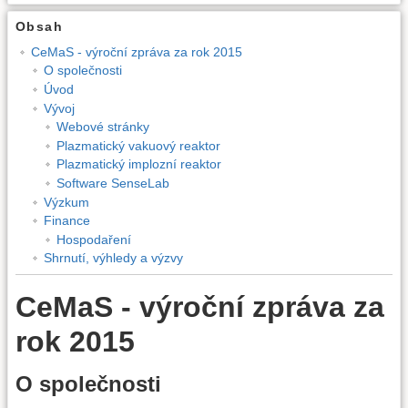
Obsah
CeMaS - výroční zpráva za rok 2015
O společnosti
Úvod
Vývoj
Webové stránky
Plazmatický vakuový reaktor
Plazmatický implozní reaktor
Software SenseLab
Výzkum
Finance
Hospodaření
Shrnutí, výhledy a výzvy
CeMaS - výroční zpráva za
rok 2015
O společnosti